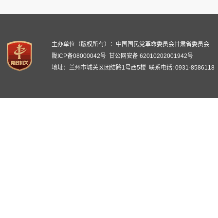
主办单位（版权所有）：中国国民党革命委员会甘肃省委员会
陇ICP备08000042号
甘公网安备 62010202001942号
地址：兰州市城关区团结路1号西5楼 联系电话: 0931-8586118