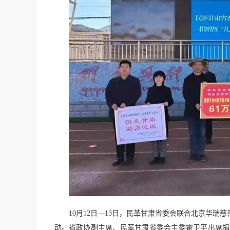
10月12日—13日，民革甘肃省委会联合北京华
动。省政协副主席、民革甘肃省委会主委霍卫平出席捐