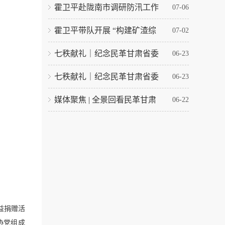
霍卫平赴陇南市调研防汛工作
07-06
霍卫平带队开展 “构建矿渣综
07-02
七秩献礼｜纪念民革甘肃省委
06-23
七秩献礼｜纪念民革甘肃省委
06-23
媒体聚焦 | 全景回看民革甘肃
06-22
益捐赠活
协党组成