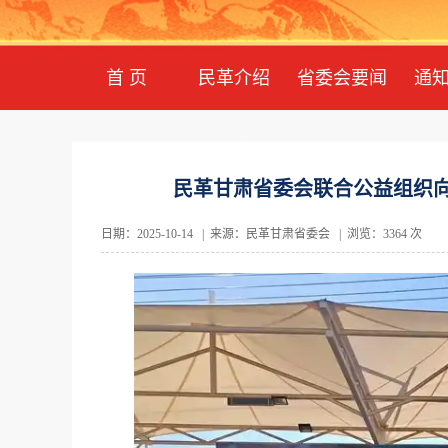
首 页
民革介绍
省委会要闻
通
民革甘肃省委会联合公益组织向
日期：2025-10-14 | 来源：民革甘肃省委会 | 浏览：3364 次