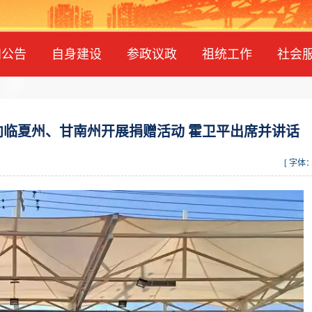
知公告
自身建设
参政议政
祖统工作
社会
临夏州、甘南州开展捐赠活动 霍卫平出席并讲话
[ 字体