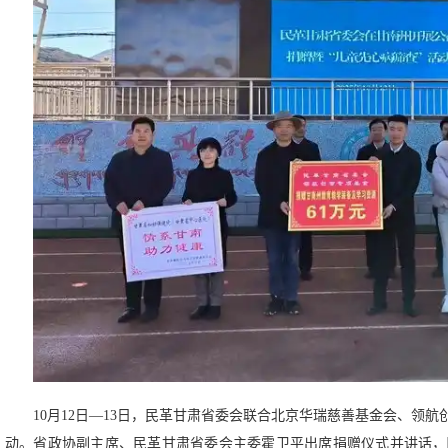
10月12日—13日，民革甘肃省委会联合北京华瑞慈善基金会、领
动。省政协副主席、民革甘肃省委会主委霍卫平出席捐赠仪式并讲话，