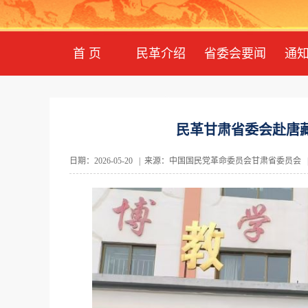
首 页
民革介绍
省委会要闻
通
民革甘肃省委会赴唐
日期：2026-05-20 | 来源：中国国民党革命委员会甘肃省委员会 | 