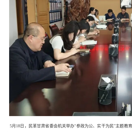
5月18日，民革甘肃省委会机关举办“参政为公、实干为民”主题