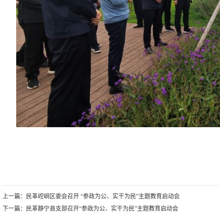
上一篇：
民革崆峒区委会召开 “参政为公、实干为民”主题教育启动会
下一篇：
民革静宁县支部召开“参政为公、实干为民”主题教育启动会