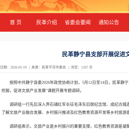
首 页
民革介绍
省委会要闻
通知公告
民革静宁县支部开展促进
日期：2026-05-19 | 来源：民革平凉市委会 | 浏览：1267 次
按照中共静宁县委2026年政党协商计划，5月12日至14日，民革
挖掘，促进文旅产业发展”课题开展专题调研。
调研组一行先后深入界石铺红军长征毛泽东旧居纪念馆、成纪古城
了解文旅产业融合发展、乡村振兴推进及红色教育资源开发等乡村旅游
调研组表示，文旅产业是乡村振兴的重要支撑，红色教育资源是凝