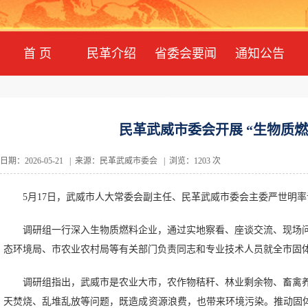
首 页
民革介绍
省委会要闻
通知公告
民革武威市委会开展 “生物质
日期：2026-05-21 | 来源：民革武威市委会 | 浏览：1203 次
5月17日，武威市人大常委会副主任、民革武威市委会主委严世明率
调研组一行深入生物质燃料企业，通过实地察看、座谈交流、现场
态环境局、市农业农村局等有关部门负责同志和专业技术人员就全市固
调研组指出，武威市是农业大市，农作物秸秆、林业剩余物、畜禽
天焚烧、乱堆乱放等问题，既造成资源浪费，也带来环境污染。推动固体