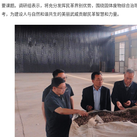
要课题。调研组表示，将充分发挥民革界别优势，围绕固体废物综合治
考，为建设人与自然和谐共生的美丽武威贡献民革智慧和力量。