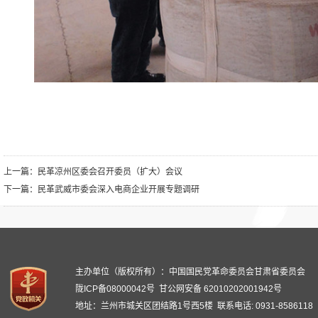
上一篇：
民革凉州区委会召开委员（扩大）会议
下一篇：
民革武威市委会深入电商企业开展专题调研
主办单位（版权所有）：中国国民党革命委员会甘肃省委员会
陇ICP备08000042号
甘公网安备 62010202001942号
地址：兰州市城关区团结路1号西5楼 联系电话: 0931-8586118