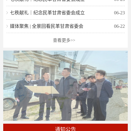
七秩献礼｜纪念民革甘肃省委会成立
06-23
媒体聚焦 | 全景回看民革甘肃省委会
06-22
查看更多>>
陈一夫带队
1
2
3
4
5
通知公告