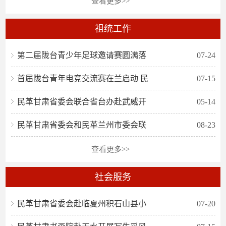
查看更多>>
祖统工作
第二届陇台青少年足球邀请赛圆满落
07-24
首届陇台青年电竞交流赛在兰启动 民
07-15
民革甘肃省委会联合省台办赴武威开
05-14
民革甘肃省委会和民革兰州市委会联
08-23
查看更多>>
社会服务
民革甘肃省委会赴临夏州积石山县小
07-20