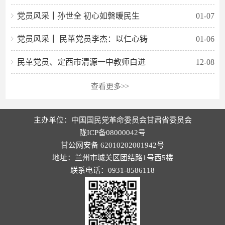
党员风采┃孙世全 初心如磐暖民生
01-07
党员风采┃ 民革党员李杰：以仁心铸
01-06
民革党员、定西市渭源一中教师白进
12-08
查看更多>>
主办单位：中国国民党革命委员会甘肃省委员会
陇ICP备08000042号
甘公网安备 62010202001942号
地址：兰州市城关区团结路1号西5楼
联系电话：0931-8586118