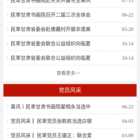
民革甘肃书画院赴天水开展写生采风
07-15
民革甘肃书画院召开二届三次全体会
06-22
民革甘肃省委会赴唐藏村开展非遗美
05-20
民革甘肃省委会联合公益组织向临夏
10-14
民革甘肃省委会联合公益组织向临夏
10-14
查看更多>>
党员风采
喜讯丨民革甘肃书画院翟相永当选中
06-23
党员风采┃ 民革党员张乾栋当选白银
04-03
党员风采┃ 民革党员王雄正：联合爱
03-09